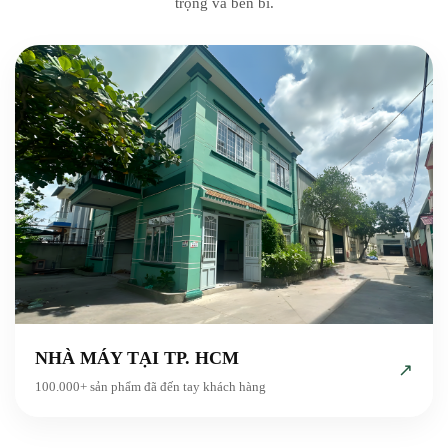
trọng và bền bỉ.
NHÀ MÁY TẠI TP. HCM
↗
100.000+ sản phẩm đã đến tay khách hàng