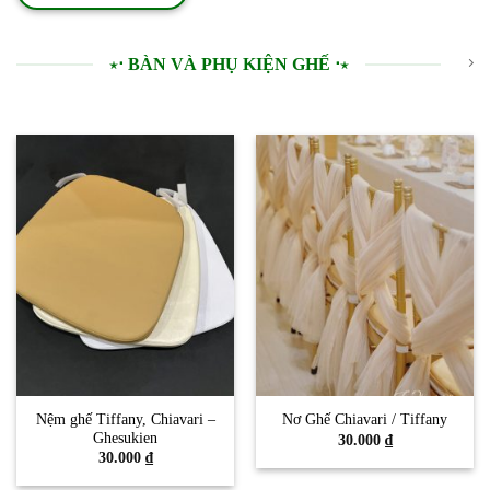
⋆⋅ BÀN VÀ PHỤ KIỆN GHẾ ⋅⋆
Nệm ghế Tiffany, Chiavari –
Nơ Ghế Chiavari / Tiffany
Ghesukien
30.000
₫
30.000
₫