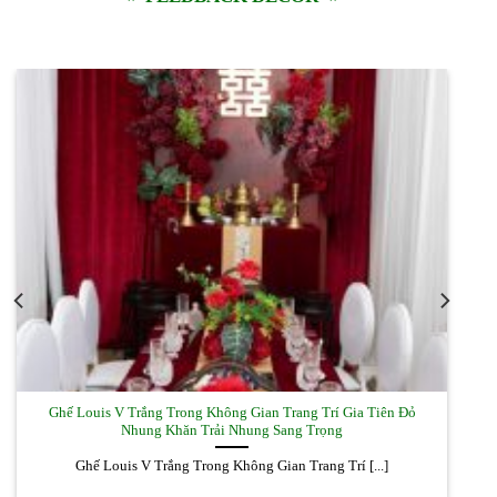
Ghế Louis V Trắng Trong Không Gian Trang Trí Gia Tiên Đỏ
Nhung Khăn Trải Nhung Sang Trọng
Ghế Louis V Trắng Trong Không Gian Trang Trí [...]