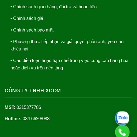
• Chính sách giao hàng, đổi trả và hoàn tiền
• Chính sách giá
• Chính sách bảo mật
• Phương thức tiếp nhận và giải quyết phản ánh, yêu cầu
khiếu nại
• Các điều kiện hoặc hạn chế trong việc cung cấp hàng hóa
hoặc dịch vụ trên nền tảng
CÔNG TY TNHH XCOM
MST:
0315377786
Hotline:
034 669 8088