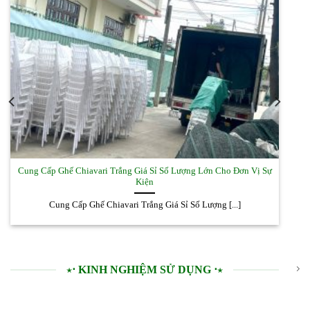
Cung Cấp Ghế Chiavari Trắng Giá Sỉ Số Lượng Lớn Cho Đơn Vị Sự
Kiện
Cung Cấp Ghế Chiavari Trắng Giá Sỉ Số Lượng [...]
⋆⋅ KINH NGHIỆM SỬ DỤNG ⋅⋆