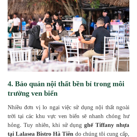
4. Bảo quản nội thất bền bỉ trong môi
trường ven biển
Nhiều đơn vị lo ngại việc sử dụng nội thất ngoài
trời tại các khu vực ven biển sẽ nhanh chóng hư
hỏng. Tuy nhiên, khi sử dụng
ghế Tiffany nhựa
tại Lalasea Bistro Hà Tiên
do chúng tôi cung cấp,