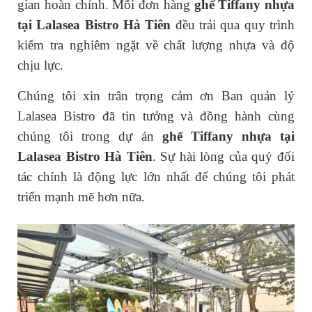
gian hoàn chỉnh. Mỗi đơn hàng
ghế Tiffany nhựa
tại Lalasea Bistro Hà Tiên
đều trải qua quy trình
kiểm tra nghiêm ngặt về chất lượng nhựa và độ
chịu lực.
Chúng tôi xin trân trọng cảm ơn Ban quản lý
Lalasea Bistro đã tin tưởng và đồng hành cùng
chúng tôi trong dự án
ghế Tiffany nhựa tại
Lalasea Bistro Hà Tiên
. Sự hài lòng của quý đối
tác chính là động lực lớn nhất để chúng tôi phát
triển mạnh mẽ hơn nữa.