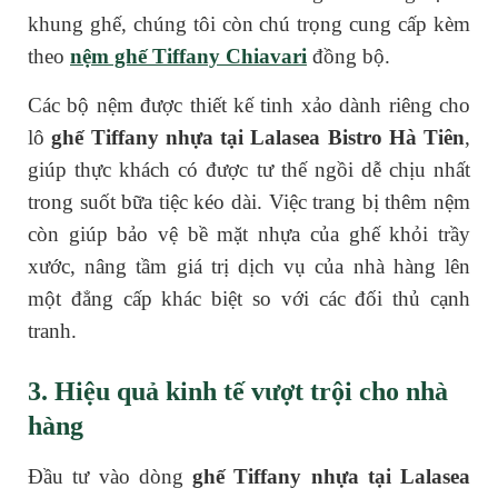
khung ghế, chúng tôi còn chú trọng cung cấp kèm
theo
nệm ghế Tiffany Chiavari
đồng bộ.
Các bộ nệm được thiết kế tinh xảo dành riêng cho
lô
ghế Tiffany nhựa tại Lalasea Bistro Hà Tiên
,
giúp thực khách có được tư thế ngồi dễ chịu nhất
trong suốt bữa tiệc kéo dài. Việc trang bị thêm nệm
còn giúp bảo vệ bề mặt nhựa của ghế khỏi trầy
xước, nâng tầm giá trị dịch vụ của nhà hàng lên
một đẳng cấp khác biệt so với các đối thủ cạnh
tranh.
3. Hiệu quả kinh tế vượt trội cho nhà
hàng
Đầu tư vào dòng
ghế Tiffany nhựa tại Lalasea