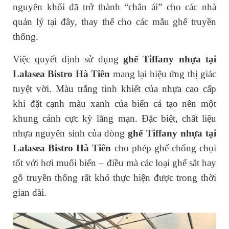
nguyên khối đã trở thành “chân ái” cho các nhà
quản lý tại đây, thay thế cho các mẫu ghế truyền
thống.
Việc quyết định sử dụng
ghế Tiffany nhựa tại
Lalasea Bistro Hà Tiên
mang lại hiệu ứng thị giác
tuyệt vời. Màu trắng tinh khiết của nhựa cao cấp
khi đặt cạnh màu xanh của biển cả tạo nên một
khung cảnh cực kỳ lãng mạn. Đặc biệt, chất liệu
nhựa nguyên sinh của dòng
ghế Tiffany nhựa tại
Lalasea Bistro Hà Tiên
cho phép ghế chống chọi
tốt với hơi muối biển – điều mà các loại ghế sắt hay
gỗ truyền thống rất khó thực hiện được trong thời
gian dài.