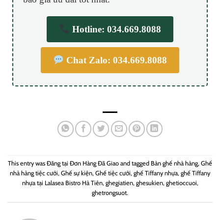
Hotline: 034.669.8088
Chat Zalo: 034.669.8088
This entry was Đăng tại
Đơn Hàng Đã Giao
and tagged
Bàn ghế nhà hàng
,
Ghế
nhà hàng tiệc cưới
,
Ghế sự kiện
,
Ghế tiệc cưới
,
ghế Tiffany nhựa
,
ghế Tiffany
nhựa tại Lalasea Bistro Hà Tiên
,
ghegiatien
,
ghesukien
,
ghetioccuoi
,
ghetrongsuot
.