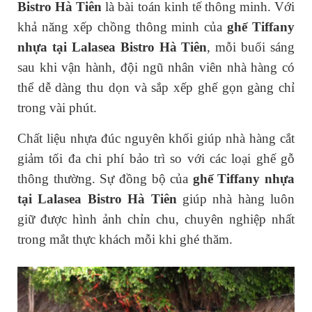
Bistro Hà Tiên
là bài toán kinh tế thông minh. Với
khả năng xếp chồng thông minh của
ghế Tiffany
nhựa tại Lalasea Bistro Hà Tiên
, mỗi buổi sáng
sau khi vận hành, đội ngũ nhân viên nhà hàng có
thể dễ dàng thu dọn và sắp xếp ghế gọn gàng chỉ
trong vài phút.
Chất liệu nhựa đúc nguyên khối giúp nhà hàng cắt
giảm tối đa chi phí bảo trì so với các loại ghế gỗ
thông thường. Sự đồng bộ của
ghế Tiffany nhựa
tại Lalasea Bistro Hà Tiên
giúp nhà hàng luôn
giữ được hình ảnh chỉn chu, chuyên nghiệp nhất
trong mắt thực khách mỗi khi ghé thăm.