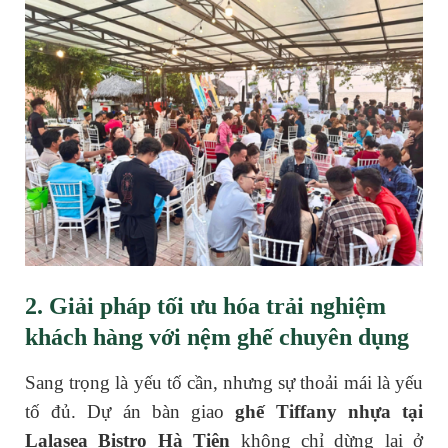
2. Giải pháp tối ưu hóa trải nghiệm
khách hàng với nệm ghế chuyên dụng
Sang trọng là yếu tố cần, nhưng sự thoải mái là yếu
tố đủ. Dự án bàn giao
ghế Tiffany nhựa tại
Lalasea Bistro Hà Tiên
không chỉ dừng lại ở