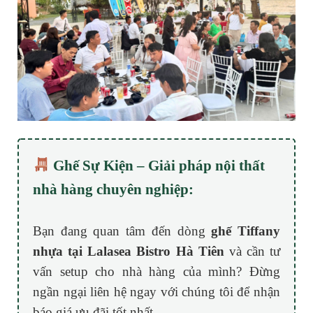
Ghế Sự Kiện – Giải pháp nội thất
nhà hàng chuyên nghiệp:
Bạn đang quan tâm đến dòng
ghế Tiffany
nhựa tại Lalasea Bistro Hà Tiên
và cần tư
vấn setup cho nhà hàng của mình? Đừng
ngần ngại liên hệ ngay với chúng tôi để nhận
báo giá ưu đãi tốt nhất.