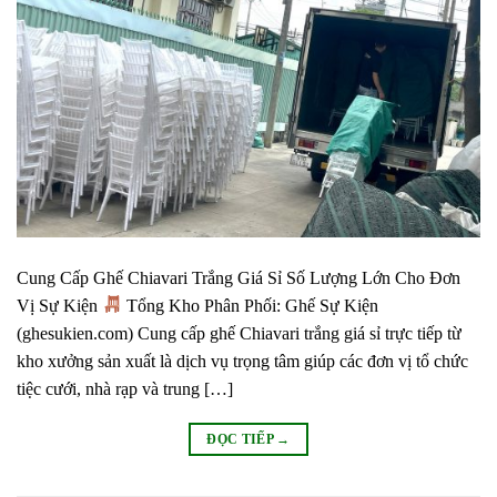
Cung Cấp Ghế Chiavari Trắng Giá Sỉ Số Lượng Lớn Cho Đơn
Vị Sự Kiện
Tổng Kho Phân Phối: Ghế Sự Kiện
(ghesukien.com) Cung cấp ghế Chiavari trắng giá sỉ trực tiếp từ
kho xưởng sản xuất là dịch vụ trọng tâm giúp các đơn vị tổ chức
tiệc cưới, nhà rạp và trung […]
ĐỌC TIẾP
→