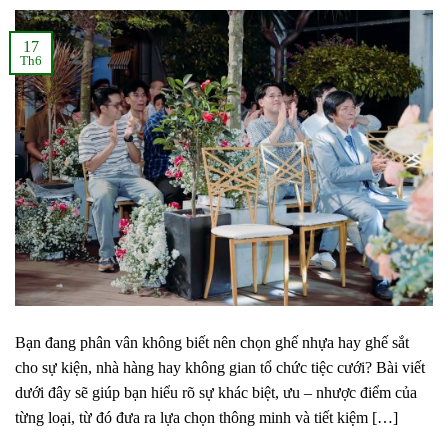
17
Th6
Bạn đang phân vân không biết nên chọn ghế nhựa hay ghế sắt
cho sự kiện, nhà hàng hay không gian tổ chức tiệc cưới? Bài viết
dưới đây sẽ giúp bạn hiểu rõ sự khác biệt, ưu – nhược điểm của
từng loại, từ đó đưa ra lựa chọn thông minh và tiết kiệm […]