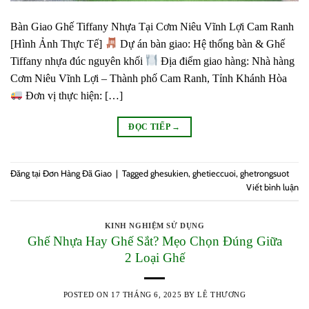
Bàn Giao Ghế Tiffany Nhựa Tại Cơm Niêu Vĩnh Lợi Cam Ranh
[Hình Ảnh Thực Tế]
Dự án bàn giao: Hệ thống bàn & Ghế
Tiffany nhựa đúc nguyên khối
Địa điểm giao hàng: Nhà hàng
Cơm Niêu Vĩnh Lợi – Thành phố Cam Ranh, Tỉnh Khánh Hòa
Đơn vị thực hiện: […]
ĐỌC TIẾP
→
Đăng tại
Đơn Hàng Đã Giao
|
Tagged
ghesukien
,
ghetieccuoi
,
ghetrongsuot
Viết bình luận
KINH NGHIỆM SỬ DỤNG
Ghế Nhựa Hay Ghế Sắt? Mẹo Chọn Đúng Giữa
2 Loại Ghế
POSTED ON
17 THÁNG 6, 2025
BY
LÊ THƯƠNG