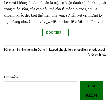
Lễ cưới không chỉ đơn thuần là một sự kiện đánh dấu bước ngoặt
trong cuộc sống của cặp đôi, mà còn là một dịp trọng đại, là
khoảnh khắc đặc biệt thể hiện tình yêu, sự gắn kết và những kỷ
niệm đáng nhớ. Chính vì vậy, việc tổ chức lễ cưới luôn đòi […]
ĐỌC TIẾP
→
Đăng tại
Kinh Nghiệm Sử Dụng
|
Tagged
ghegiatien
,
ghesukien
,
ghetieccuoi
Viết bình luận
Tìm kiếm
TÌM
KIẾM