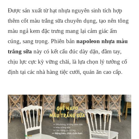
Được sản xuất từ hạt nhựa nguyên sinh tích hợp
thêm cốt màu trắng sữa chuyên dụng, tạo nên tông
màu ngả kem đặc trưng mang lại cảm giác ấm
cúng, sang trọng. Phiên bản
napoleon nhựa màu
trắng sữa
này có kết cấu đúc dày dặn, đầm tay,
chịu lực cực kỳ vững chãi, là lựa chọn lý tưởng cố
định tại các nhà hàng tiệc cưới, quán ăn cao cấp.