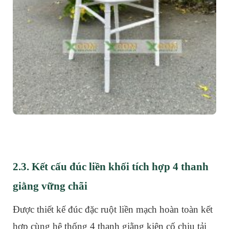
2.3. Kết cấu đúc liền khối tích hợp 4 thanh
giằng vững chãi
Được thiết kế đúc đặc ruột liền mạch hoàn toàn kết
hợp cùng hệ thống 4 thanh giằng kiên cố chịu tải