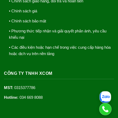
• Chính sách giao hàng, đổi trả và hoàn tiền
• Chính sách giá
• Chính sách bảo mật
• Phương thức tiếp nhận và giải quyết phản ánh, yêu cầu
khiếu nại
• Các điều kiện hoặc hạn chế trong việc cung cấp hàng hóa
hoặc dịch vụ trên nền tảng
CÔNG TY TNHH XCOM
MST:
0315377786
Hotline:
034 669 8088