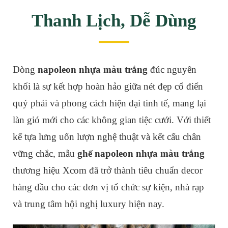
Thanh Lịch, Dễ Dùng
Dòng
napoleon nhựa màu trắng
đúc nguyên
khối là sự kết hợp hoàn hảo giữa nét đẹp cổ điển
quý phái và phong cách hiện đại tinh tế, mang lại
làn gió mới cho các không gian tiệc cưới. Với thiết
kế tựa lưng uốn lượn nghệ thuật và kết cấu chân
vững chắc, mẫu
ghế napoleon nhựa màu trắng
thương hiệu Xcom đã trở thành tiêu chuẩn decor
hàng đầu cho các đơn vị tổ chức sự kiện, nhà rạp
và trung tâm hội nghị luxury hiện nay.