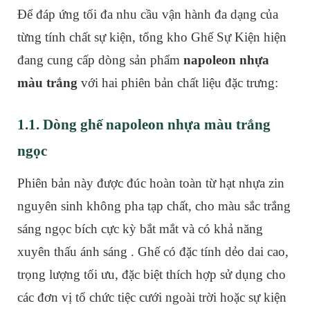
Để đáp ứng tối đa nhu cầu vận hành đa dạng của
từng tính chất sự kiện, tổng kho Ghế Sự Kiện hiện
đang cung cấp dòng sản phẩm
napoleon nhựa
màu trắng
với hai phiên bản chất liệu đặc trưng:
1.1. Dòng ghế napoleon nhựa màu trắng
ngọc
Phiên bản này được đúc hoàn toàn từ hạt nhựa zin
nguyên sinh không pha tạp chất, cho màu sắc trắng
sáng ngọc bích cực kỳ bắt mắt và có khả năng
xuyên thấu ánh sáng . Ghế có đặc tính dẻo dai cao,
trọng lượng tối ưu, đặc biệt thích hợp sử dụng cho
các đơn vị tổ chức tiệc cưới ngoài trời hoặc sự kiện