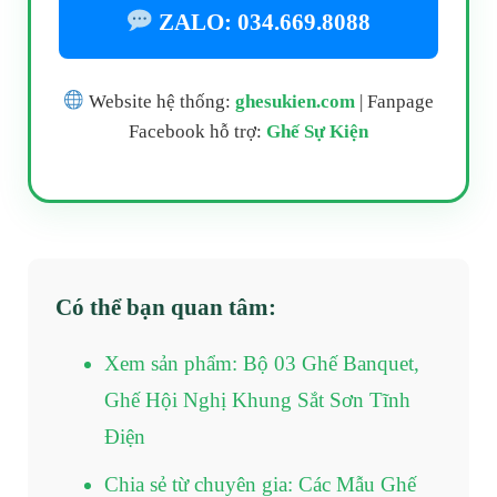
ZALO: 034.669.8088
Website hệ thống:
ghesukien.com
| Fanpage
Facebook hỗ trợ:
Ghế Sự Kiện
Có thể bạn quan tâm:
Xem sản phẩm: Bộ 03 Ghế Banquet,
Ghế Hội Nghị Khung Sắt Sơn Tĩnh
Điện
Chia sẻ từ chuyên gia: Các Mẫu Ghế