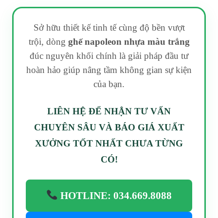
Sở hữu thiết kế tinh tế cùng độ bền vượt
trội, dòng
ghế napoleon nhựa màu trắng
đúc nguyên khối chính là giải pháp đầu tư
hoàn hảo giúp nâng tầm không gian sự kiện
của bạn.
LIÊN HỆ ĐỂ NHẬN TƯ VẤN
CHUYÊN SÂU VÀ BÁO GIÁ XUẤT
XƯỞNG TỐT NHẤT CHƯA TỪNG
CÓ!
HOTLINE: 034.669.8088