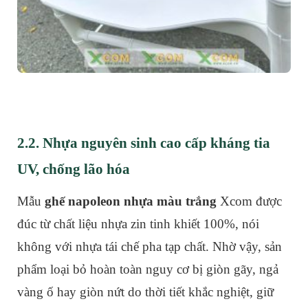
2.2. Nhựa nguyên sinh cao cấp kháng tia
UV, chống lão hóa
Mẫu
ghế napoleon nhựa màu trắng
Xcom được
đúc từ chất liệu nhựa zin tinh khiết 100%, nói
không với nhựa tái chế pha tạp chất. Nhờ vậy, sản
phẩm loại bỏ hoàn toàn nguy cơ bị giòn gãy, ngả
vàng ố hay giòn nứt do thời tiết khắc nghiệt, giữ