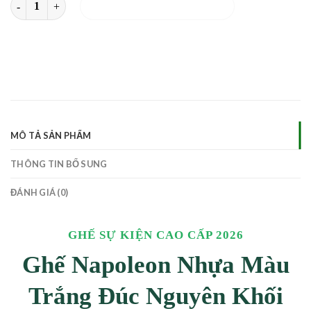
THÊM VÀO GIỎ HÀNG
MÔ TẢ SẢN PHẨM
THÔNG TIN BỔ SUNG
ĐÁNH GIÁ (0)
GHẾ SỰ KIỆN CAO CẤP 2026
Ghế Napoleon Nhựa Màu
Trắng Đúc Nguyên Khối