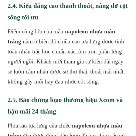
2.4. Kiểu dáng cao thanh thoát, nâng đỡ cột
sống tối ưu
Điểm cộng lớn của mẫu
napoleon nhựa màu
trắng
nằm ở biên độ chiều cao tựa lưng được tính
toán nhân trắc học chuẩn xác, ôm trọn phần lưng
người ngồi. Khách mời tham gia sự kiện dài ngày
sẽ luôn cảm nhận được sự thư thái, thoải mái nhất,
không gây mỏi hay đau nhức cột sống.
2.5. Bảo chứng logo thương hiệu Xcom và
hậu mãi 24 tháng
Phía sau tựa lưng của chiếc
napoleon nhựa màu
trắng
đều được đóng dập logo Xcom chìm sắc nét