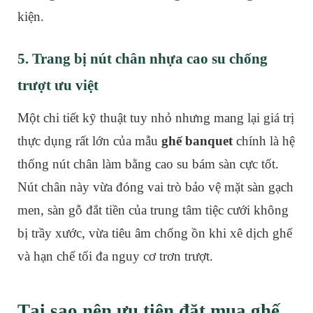
kiện.
5. Trang bị nút chân nhựa cao su chống
trượt ưu việt
Một chi tiết kỹ thuật tuy nhỏ nhưng mang lại giá trị
thực dụng rất lớn của mẫu
ghế banquet
chính là hệ
thống nút chân làm bằng cao su bám sàn cực tốt.
Nút chân này vừa đóng vai trò bảo vệ mặt sàn gạch
men, sàn gỗ đắt tiền của trung tâm tiệc cưới không
bị trầy xước, vừa tiêu âm chống ồn khi xê dịch ghế
và hạn chế tối đa nguy cơ trơn trượt.
Tại sao nên ưu tiên đặt mua ghế