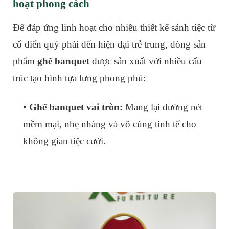
hoạt phong cách
Để đáp ứng linh hoạt cho nhiều thiết kế sảnh tiệc từ
cổ điển quý phái đến hiện đại trẻ trung, dòng sản
phẩm
ghế banquet
được sản xuất với nhiều cấu
trúc tạo hình tựa lưng phong phú:
•
Ghế banquet vai tròn:
Mang lại đường nét
mềm mại, nhẹ nhàng và vô cùng tinh tế cho
không gian tiệc cưới.