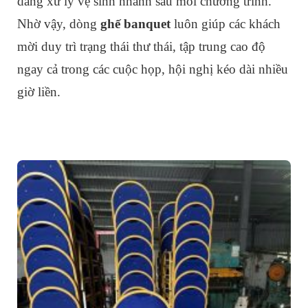
dàng xử lý vệ sinh nhanh sau mỗi chương trình.
Nhờ vậy, dòng
ghế banquet
luôn giúp các khách
mời duy trì trạng thái thư thái, tập trung cao độ
ngay cả trong các cuộc họp, hội nghị kéo dài nhiều
giờ liền.