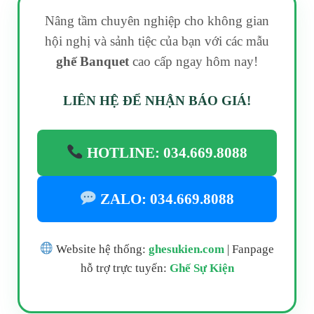
Nâng tầm chuyên nghiệp cho không gian
hội nghị và sảnh tiệc của bạn với các mẫu
ghế Banquet
cao cấp ngay hôm nay!
LIÊN HỆ ĐỂ NHẬN BÁO GIÁ!
HOTLINE: 034.669.8088
ZALO: 034.669.8088
Website hệ thống:
ghesukien.com
| Fanpage
hỗ trợ trực tuyến:
Ghế Sự Kiện