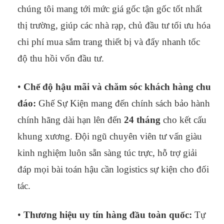
chúng tôi mang tới mức giá gốc tận gốc tốt nhất
thị trường, giúp các nhà rạp, chủ đầu tư tối ưu hóa
chi phí mua sắm trang thiết bị và đẩy nhanh tốc
độ thu hồi vốn đầu tư.
•
Chế độ hậu mãi và chăm sóc khách hàng chu
đáo:
Ghế Sự Kiện mang đến chính sách bảo hành
chính hãng dài hạn lên đến
24 tháng
cho kết cấu
khung xương. Đội ngũ chuyên viên tư vấn giàu
kinh nghiệm luôn sẵn sàng túc trực, hỗ trợ giải
đáp mọi bài toán hậu cần logistics sự kiện cho đối
tác.
•
Thương hiệu uy tín hàng đầu toàn quốc:
Tự