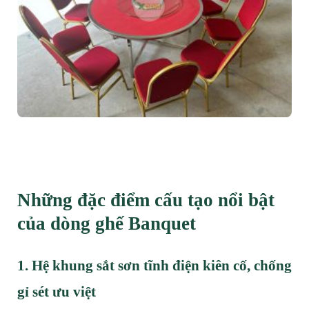
Những đặc điểm cấu tạo nổi bật
của dòng ghế Banquet
1. Hệ khung sắt sơn tĩnh điện kiên cố, chống
gỉ sét ưu việt