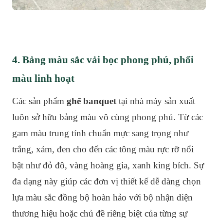
4. Bảng màu sắc vải bọc phong phú, phối
màu linh hoạt
Các sản phẩm
ghế banquet
tại nhà máy sản xuất
luôn sở hữu bảng màu vô cùng phong phú. Từ các
gam màu trung tính chuẩn mực sang trọng như
trắng, xám, đen cho đến các tông màu rực rỡ nổi
bật như đỏ đô, vàng hoàng gia, xanh king bích. Sự
đa dạng này giúp các đơn vị thiết kế dễ dàng chọn
lựa màu sắc đồng bộ hoàn hảo với bộ nhận diện
thương hiệu hoặc chủ đề riêng biệt của từng sự