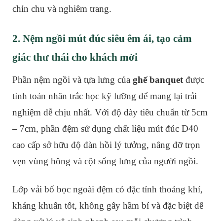
chỉn chu và nghiêm trang.
2. Nệm ngồi mút đúc siêu êm ái, tạo cảm
giác thư thái cho khách mời
Phần nệm ngồi và tựa lưng của
ghế banquet
được
tính toán nhân trắc học kỹ lưỡng để mang lại trải
nghiệm dễ chịu nhất. Với độ dày tiêu chuẩn từ 5cm
– 7cm, phần đệm sử dụng chất liệu mút đúc D40
cao cấp sở hữu độ đàn hồi lý tưởng, nâng đỡ trọn
vẹn vùng hông và cột sống lưng của người ngồi.
Lớp vải bố bọc ngoài đệm có đặc tính thoáng khí,
kháng khuẩn tốt, không gây hầm bí và đặc biệt dễ