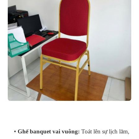
•
Ghế banquet vai vuông:
Toát lên sự lịch lãm,