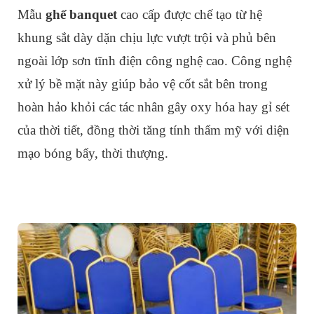
Mẫu
ghế banquet
cao cấp được chế tạo từ hệ
khung sắt dày dặn chịu lực vượt trội và phủ bên
ngoài lớp sơn tĩnh điện công nghệ cao. Công nghệ
xử lý bề mặt này giúp bảo vệ cốt sắt bên trong
hoàn hảo khỏi các tác nhân gây oxy hóa hay gỉ sét
của thời tiết, đồng thời tăng tính thẩm mỹ với diện
mạo bóng bẩy, thời thượng.