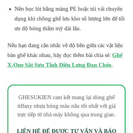
Nên bọc lót bằng màng PE hoặc túi vải chuyên
dụng khi chồng ghế lưu kho số lượng lớn để tối
ưu độ bóng thẩm mỹ dài lâu.
Nếu bạn đang cân nhắc về độ bền giữa các vật liệu
bàn ghế khác nhau, hãy đọc thêm bài chia sẻ:
Ghế
X-One Sắt Sơn Tĩnh Điện Lưng Đan Chéo
.
GHESUKIEN cam kết mang lại dòng ghế
tiffany nhựa bóng màu nâu tốt nhất với giá
trực tiếp từ nhà máy không qua trung gian.
LIÊN HỆ ĐỂ ĐƯỢC TƯ VẤN VÀ BÁO