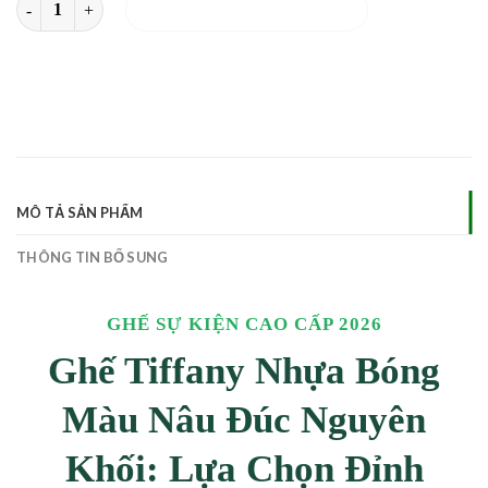
THÊM VÀO GIỎ HÀNG
MÔ TẢ SẢN PHẨM
THÔNG TIN BỔ SUNG
GHẾ SỰ KIỆN CAO CẤP 2026
Ghế Tiffany Nhựa Bóng
Màu Nâu Đúc Nguyên
Khối: Lựa Chọn Đỉnh