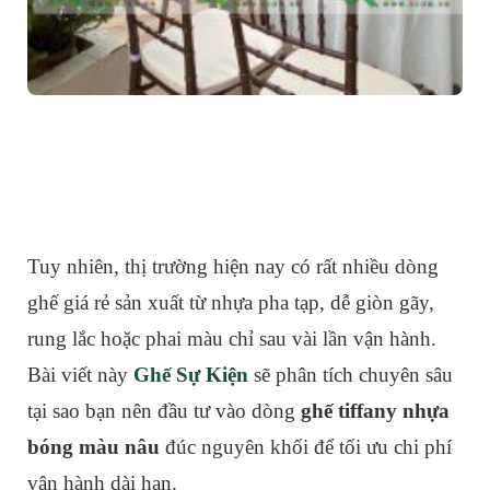
Tuy nhiên, thị trường hiện nay có rất nhiều dòng
ghế giá rẻ sản xuất từ nhựa pha tạp, dễ giòn gãy,
rung lắc hoặc phai màu chỉ sau vài lần vận hành.
Bài viết này
Ghế Sự Kiện
sẽ phân tích chuyên sâu
tại sao bạn nên đầu tư vào dòng
ghế tiffany nhựa
bóng màu nâu
đúc nguyên khối để tối ưu chi phí
vận hành dài hạn.