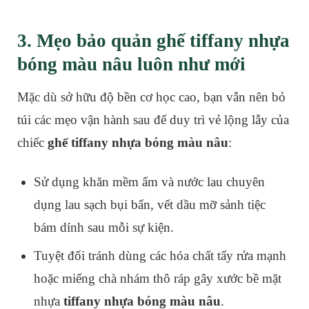
3. Mẹo bảo quản ghế tiffany nhựa
bóng màu nâu luôn như mới
Mặc dù sở hữu độ bền cơ học cao, bạn vẫn nên bỏ
túi các mẹo vận hành sau để duy trì vẻ lộng lẫy của
chiếc
ghế tiffany nhựa bóng màu nâu
:
Sử dụng khăn mềm ẩm và nước lau chuyên
dụng lau sạch bụi bẩn, vết dầu mỡ sảnh tiệc
bám dính sau mỗi sự kiện.
Tuyệt đối tránh dùng các hóa chất tẩy rửa mạnh
hoặc miếng chà nhám thô ráp gây xước bề mặt
nhựa
tiffany nhựa bóng màu nâu
.