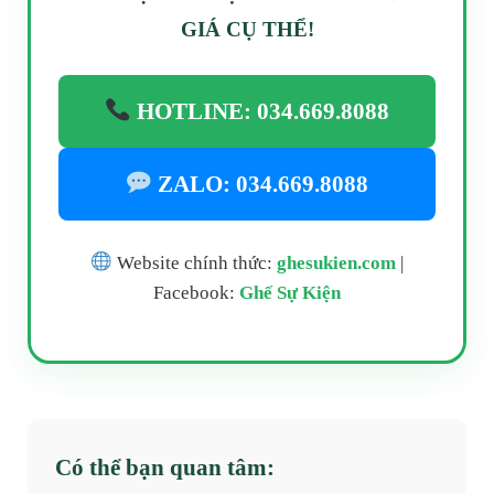
GIÁ CỤ THỂ!
HOTLINE: 034.669.8088
ZALO: 034.669.8088
Website chính thức:
ghesukien.com
|
Facebook:
Ghế Sự Kiện
Có thể bạn quan tâm: