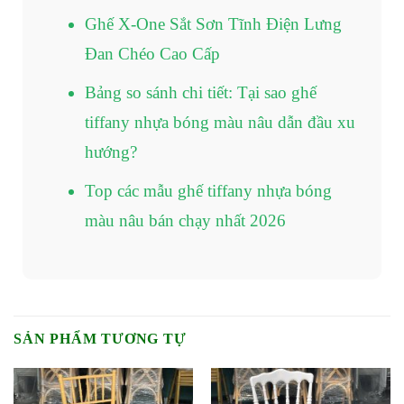
Ghế X-One Sắt Sơn Tĩnh Điện Lưng
Đan Chéo Cao Cấp
Bảng so sánh chi tiết: Tại sao ghế
tiffany nhựa bóng màu nâu dẫn đầu xu
hướng?
Top các mẫu ghế tiffany nhựa bóng
màu nâu bán chạy nhất 2026
SẢN PHẨM TƯƠNG TỰ