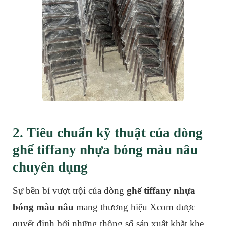
2. Tiêu chuẩn kỹ thuật của dòng
ghế tiffany nhựa bóng màu nâu
chuyên dụng
Sự bền bỉ vượt trội của dòng
ghế tiffany nhựa
bóng màu nâu
mang thương hiệu Xcom được
quyết định bởi những thông số sản xuất khắt khe