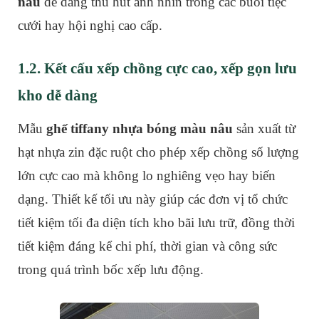
nâu
dễ dàng thu hút ánh nhìn trong các buổi tiệc
cưới hay hội nghị cao cấp.
1.2. Kết cấu xếp chồng cực cao, xếp gọn lưu
kho dễ dàng
Mẫu
ghế tiffany nhựa bóng màu nâu
sản xuất từ
hạt nhựa zin đặc ruột cho phép xếp chồng số lượng
lớn cực cao mà không lo nghiêng vẹo hay biến
dạng. Thiết kế tối ưu này giúp các đơn vị tổ chức
tiết kiệm tối đa diện tích kho bãi lưu trữ, đồng thời
tiết kiệm đáng kể chi phí, thời gian và công sức
trong quá trình bốc xếp lưu động.