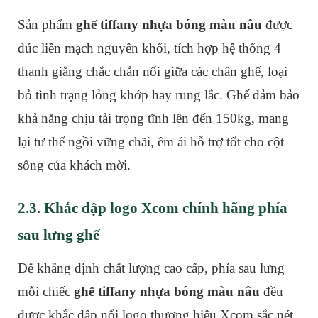
Sản phẩm
ghế tiffany nhựa bóng màu nâu
được
đúc liền mạch nguyên khối, tích hợp hệ thống 4
thanh giằng chắc chắn nối giữa các chân ghế, loại
bỏ tình trạng lỏng khớp hay rung lắc. Ghế đảm bảo
khả năng chịu tải trọng tĩnh lên đến 150kg, mang
lại tư thế ngồi vững chãi, êm ái hỗ trợ tốt cho cột
sống của khách mời.
2.3. Khắc dập logo Xcom chính hãng phía
sau lưng ghế
Để khẳng định chất lượng cao cấp, phía sau lưng
mỗi chiếc
ghế tiffany nhựa bóng màu nâu
đều
được khắc dập nổi logo thương hiệu Xcom sắc nét.